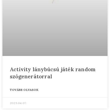
Activity lánybúcsú játék random
szógenerátorral
TOVÁBB OLVASOK
2023.04.07.