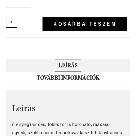
KOSÁRBA TESZEM
LEÍRÁS
TOVÁBBI INFORMÁCIÓK
Leírás
(Tényleg) vicces, többször is hordható, ráadásul
egyedi, szublimációs technikával készített lánybúcsús