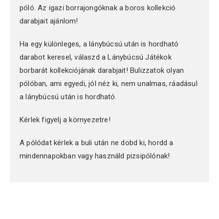
póló. Az igazi borrajongóknak a boros kollekció
darabjait ajánlom!
Ha egy különleges, a lánybúcsú után is hordható
darabot keresel, válaszd a Lánybúcsú Játékok
borbarát kollekciójának darabjait! Bulizzatok olyan
pólóban, ami egyedi, jól néz ki, nem unalmas, ráadásul
a lánybúcsú után is hordható.
Kérlek figyelj a környezetre!
A pólódat kérlek a buli után ne dobd ki, hordd a
mindennapokban vagy használd pizsipólónak!