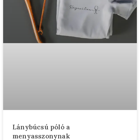
Lánybúcsú póló a
menyasszonynak