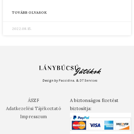
TOVÁBB OLVASOK
2022.08.15.
Design by
Pacsidina
. &
DT Services
ÁSZF
A biztonságos fizetést
Adatkezelési Tájékoztató
biztosítja:
Impresszum