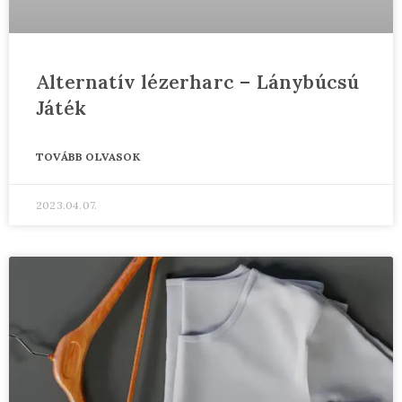
Alternatív lézerharc – Lánybúcsú
Játék
TOVÁBB OLVASOK
2023.04.07.