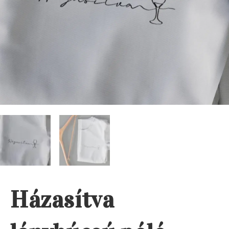
Házasítva