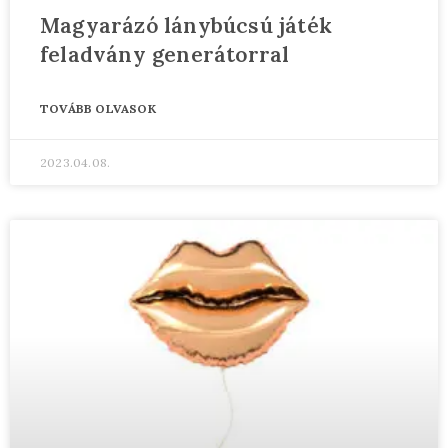
Magyarázó lánybúcsú játék
feladvány generátorral
TOVÁBB OLVASOK
2023.04.08.