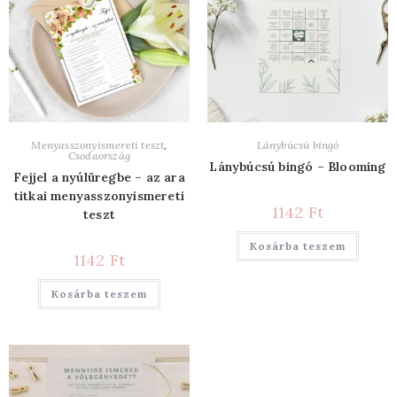
Menyasszonyismereti teszt
,
Lánybúcsú bingó
Csodaország
Lánybúcsú bingó – Blooming
Fejjel a nyúlüregbe – az ara
titkai menyasszonyismereti
1142
Ft
teszt
Kosárba teszem
1142
Ft
Kosárba teszem