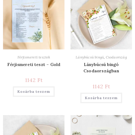
Férjismereti tesztek
Lánybúcsú bingó
,
Csodaország
Férjismereti teszt – Gold
Lánybúcsú bingó
Csodaországban
1142
Ft
1142
Ft
Kosárba teszem
Kosárba teszem