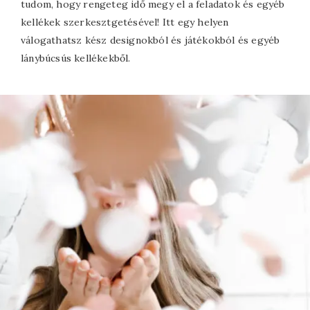
tudom, hogy rengeteg idő megy el a feladatok és egyéb
kellékek szerkesztgetésével! Itt egy helyen
válogathatsz kész designokból és játékokból és egyéb
lánybúcsús kellékekből.