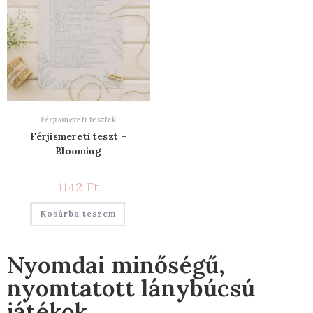
Férjismereti tesztek
Férjismereti teszt –
Blooming
1142
Ft
Kosárba teszem
Nyomdai minőségű,
nyomtatott lánybúcsú
játékok