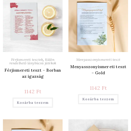
Férjismereti tesztek
,
Külön
Menyasszonyismereti teszt
rendelhető lánybúcsú játékok
Menyasszonyismereti teszt
Férjismereti teszt – Borban
– Gold
az igazság
1142
Ft
1142
Ft
Kosárba teszem
Kosárba teszem