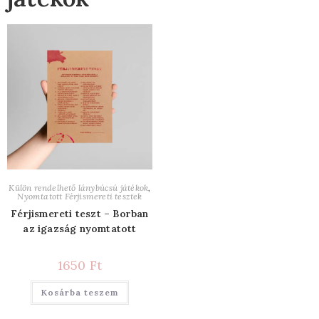
Külön rendelhető lánybúcsú játékok
,
Nyomtatott Férjismereti tesztek
Férjismereti teszt – Borban
az igazság nyomtatott
1650
Ft
Kosárba teszem