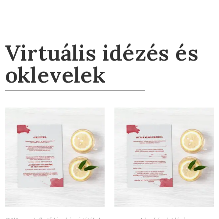
Virtuális idézés és
oklevelek