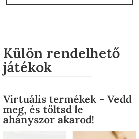
Külön rendelhető
játékok
Virtuális termékek - Vedd
meg, és töltsd le
ahányszor akarod!