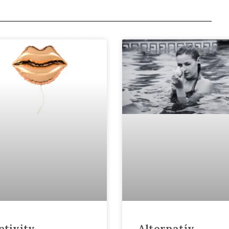
ctivity
Alternatív