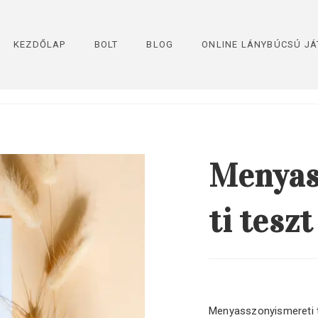
KEZDŐLAP
BOLT
BLOG
ONLINE LÁNYBÚCSÚ JÁ
Menyas
ti tesz
Menyasszonyismereti t