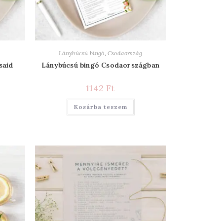
Lánybúcsú bingó
,
Csodaország
said
Lánybúcsú bingó Csodaországban
1142
Ft
Kosárba teszem