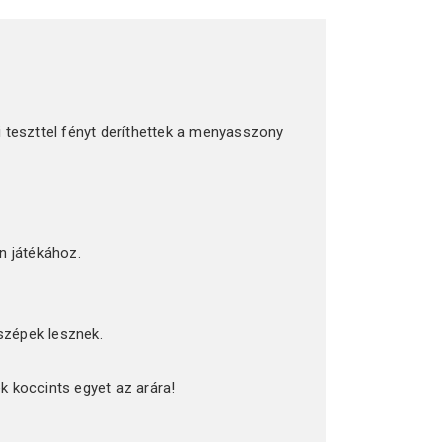
 teszttel fényt deríthettek a menyasszony
n játékához.
 szépek lesznek.
koccints egyet az arára!