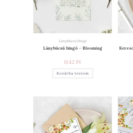
Lánybúcsú bingó
Lánybúcsú bingó – Blooming
Keresd
1142
Ft
Kosárba teszem